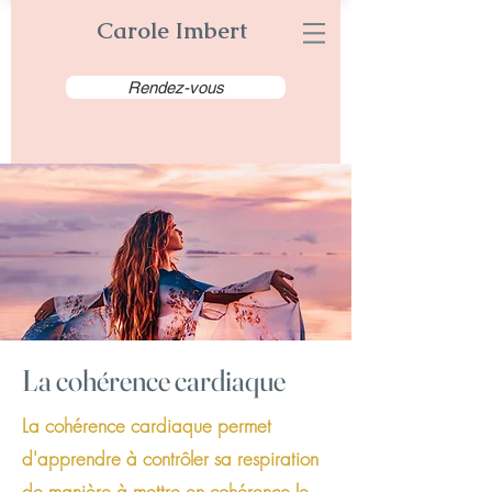
Carole Imbert
Rendez-vous
La cohérence cardiaque
La cohérence cardiaque permet
d'apprendre à contrôler sa respiration
de manière à mettre en cohérence le