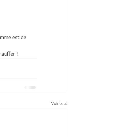
amme est de 
auffer !
Voir tout