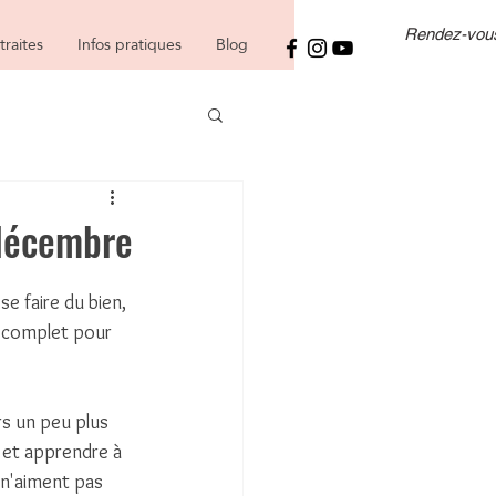
Rendez-vou
traites
Infos pratiques
Blog
 décembre
e faire du bien, 
d complet pour 
s un peu plus 
 et apprendre à 
 n'aiment pas 