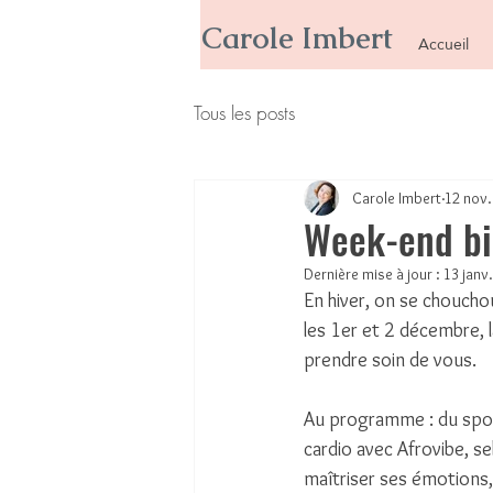
Carole Imbert
Accueil
Tous les posts
Carole Imbert
12 nov.
Week-end bie
Dernière mise à jour :
13 janv
En hiver, on se chouchou
les 1er et 2 décembre, 
prendre soin de vous.
Au programme : du spor
cardio avec Afrovibe, se
maîtriser ses émotions, 