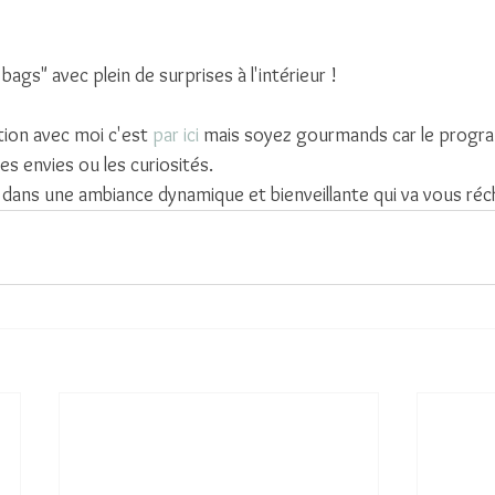
bags" avec plein de surprises à l'intérieur !
tion avec moi c'est 
par ici
 mais soyez gourmands car le progr
les envies ou les curiosités. 
dans une ambiance dynamique et bienveillante qui va vous réch