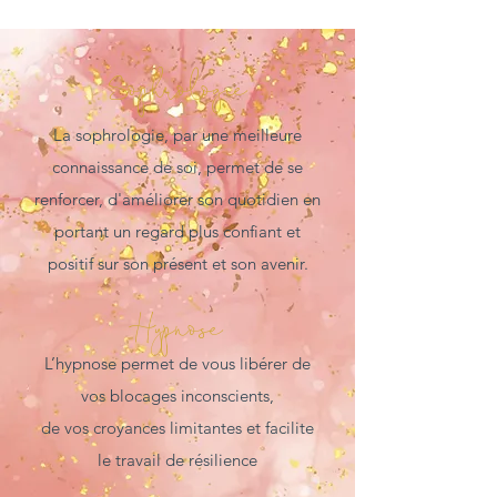
Sophrologie
La sophrologie, par une meilleure
connaissance de soi, permet de se
renforcer, d'améliorer son quotidien en
portant un regard plus confiant et
positif sur son présent et son avenir.
Hypnose
L’hypnose permet de vous libérer de
vos blocages inconscients,
de vos croyances limitantes et facilite
le travail de résilience