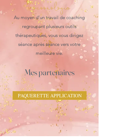
Cocoon
ologie
Au moyen d’un travail de coaching
regroupant plusieurs outils
thérapeutiques, vous vous dirigez
séance après séance vers votre
meilleure vie.
Me
s p
artenaires
PAQUERETTE APPLICATION