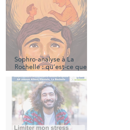
Sophro-analyse à La
Rochelle : qu’est-ce que
c’est et comment ça
marche ?