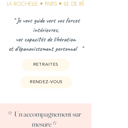
LA ROCHELLE • PARIS • ILE DE RÉ
" Je vous guide vers vos forces
intérieures,
vos capac
ités de libératio
n
et d’épanouissement personnel "
RETRAITES
RENDEZ-VOUS
* Un accompagnement sur
mesure *