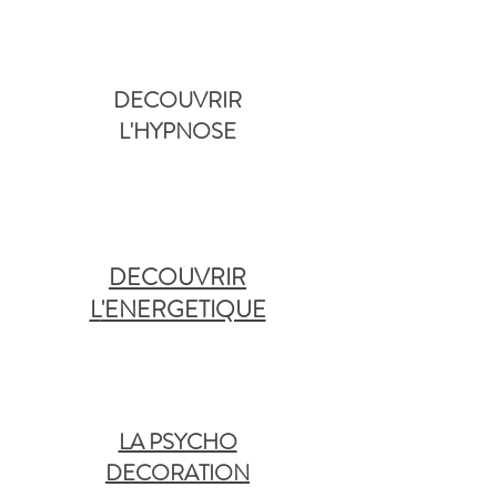
DECOUVRIR
L'HYPNOSE
DECOUVRIR
L
'ENERGETIQUE
LA PSYCHO
DECORATION