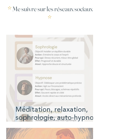
*
Me suivre sur les réseaux sociaux
*
Méditation, relaxation,
sophrologie, auto-hypnose
et si vous compreniez enfin
la différence ?