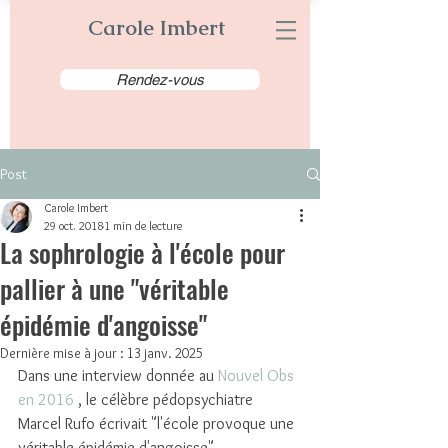
Carole Imbert
Rendez-vous
Post
Carole Imbert
29 oct. 2018
1 min de lecture
La sophrologie à l'école pour
pallier à une "véritable
épidémie d'angoisse"
Dernière mise à jour :
13 janv. 2025
Dans une interview donnée au 
Nouvel Obs 
en 2016
 , le célèbre pédopsychiatre 
Marcel Rufo écrivait "l'école provoque une 
véritable épidémie d'angoisse".