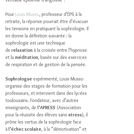
Pour 
Louis Musso
, professeur d’EPS à la 
retraite, la réponse pourrait être d’évacuer 
les tensions en pratiquant la sophrologie. Il 
en donne la définition suivante : la 
sophrologie est une technique 
de 
relaxation
 à la croisée entre l’hypnose 
et la 
méditation
, basée sur des exercices 
de respiration et de gestion de la pensée.
Sophrologue
 expérimenté, Louis Musso 
organise des stages de formation pour les 
professeurs, et intervient dans des lycées 
toulousains. Fondateur, avec d’autres 
enseignants, de 
l’APRESS
 (Association 
pour la réussite des élèves sans 
stress
), il 
prône les vertus de la sophrologie face 
à
 l’échec scolaire
, à la “démotivation” et 